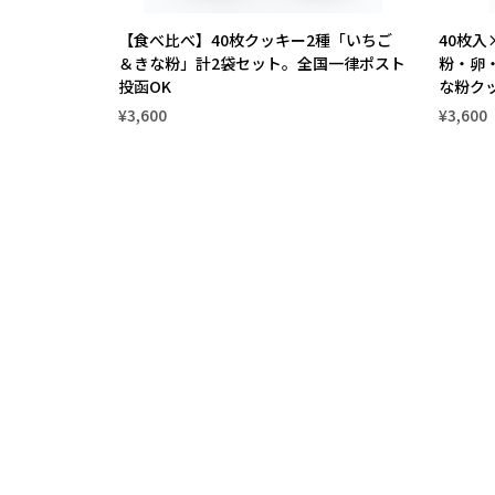
【食べ比べ】40枚クッキー2種「いちご
40枚
＆きな粉」計2袋セット。全国一律ポスト
粉・卵
投函OK
な粉ク
¥3,600
¥3,600