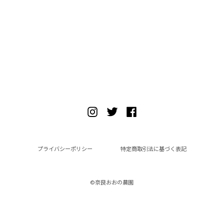
プライバシーポリシー
特定商取引法に基づく表記
©︎奈良おおの農園