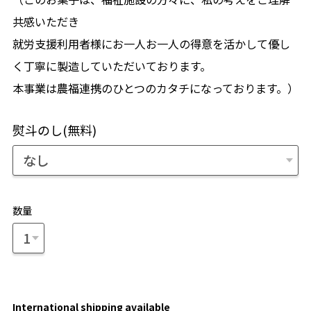
共感いただき
就労支援利用者様にお一人お一人の得意を活かして優し
く丁寧に製造していただいております。
本事業は農福連携のひとつのカタチになっております。）
熨斗のし(無料)
数量
International shipping available