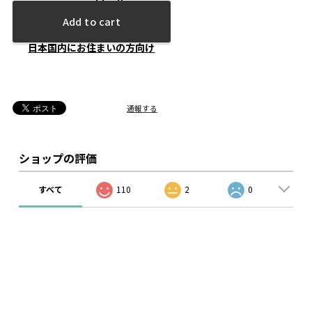
Add to cart
日本国内にお住まいの方向け
通報する
ショップの評価
すべて
110
2
0