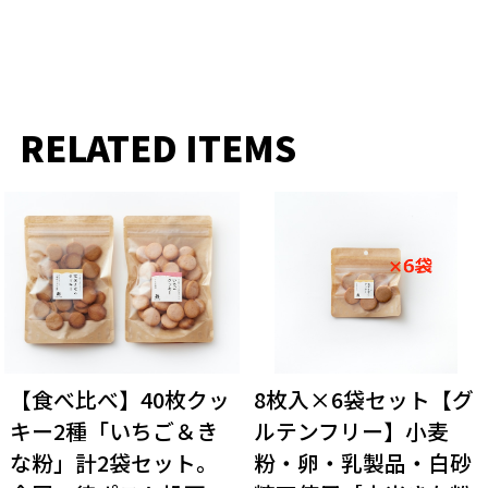
RELATED ITEMS
【食べ比べ】40枚クッ
8枚入×6袋セット【グ
キー2種「いちご＆き
ルテンフリー】小麦
な粉」計2袋セット。
粉・卵・乳製品・白砂