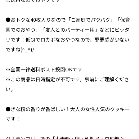
●おトクな40枚入りなので「ご家庭でパクパク」「保育
園でのおやつ」「友人とのパーティー用」などにピッタ
リです！低GIでロカボなおやつなので、罪悪感が少ない
ですね(^_^)/
※全国一律送料ポスト投函OKです
※この商品は日時指定が不可です。事前にご理解くださ
い。
●きな粉の香りが香ばしい！大人の女性人気のクッキー
です！
グルテンフリーでの「小麦粉・卵・乳製品・白砂糖なし