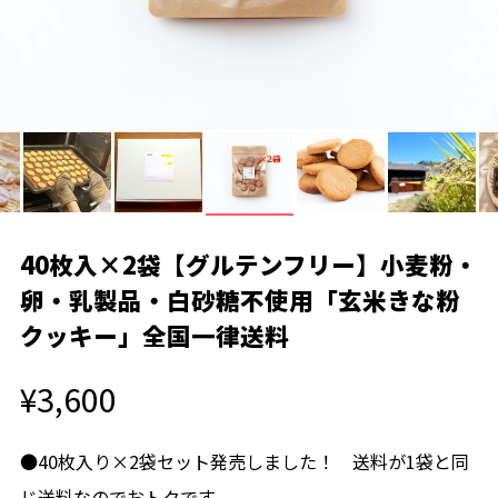
40枚入×2袋【グルテンフリー】小麦粉・
卵・乳製品・白砂糖不使用「玄米きな粉
クッキー」全国一律送料
¥3,600
●40枚入り×2袋セット発売しました！ 送料が1袋と同
じ送料なのでおトクです