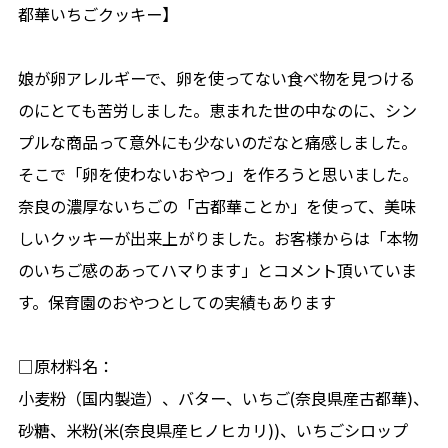
都華いちごクッキー】
娘が卵アレルギーで、卵を使ってない食べ物を見つける
のにとても苦労しました。恵まれた世の中なのに、シン
プルな商品って意外にも少ないのだなと痛感しました。
そこで「卵を使わないおやつ」を作ろうと思いました。
奈良の濃厚ないちごの「古都華ことか」を使って、美味
しいクッキーが出来上がりました。お客様からは「本物
のいちご感のあってハマります」とコメント頂いていま
す。保育園のおやつとしての実績もあります
□原材料名：
小麦粉（国内製造）、バター、いちご(奈良県産古都華)、
砂糖、米粉(米(奈良県産ヒノヒカリ))、いちごシロップ