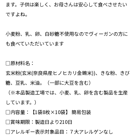
ます。子供は楽しく、お母さんは安心して食べさせたい
ですよね。
小麦粉、乳、卵、白砂糖不使用なのでヴィーガンの方に
も食べていただいています
□原材料名：
玄米粉(玄米(奈良県産ヒノヒカリ金鵄米))、きな粉、きび
糖、豆乳、米油。（一部に大豆を含む）
（※本品製造工場では、小麦、乳、卵を含む製品を生産
しています。）
□内容量：【1袋8枚×10袋】 簡易包装
□賞味期限：製造日より210日
□アレルギー表示対象品目：７大アレルゲンなし