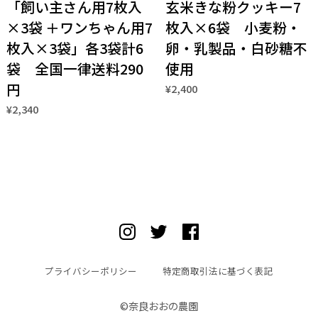
「飼い主さん用7枚入
玄米きな粉クッキー7
×3袋 ＋ワンちゃん用7
枚入×6袋 小麦粉・
枚入×3袋」各3袋計6
卵・乳製品・白砂糖不
袋 全国一律送料290
使用
円
¥2,400
¥2,340
プライバシーポリシー
特定商取引法に基づく表記
©︎奈良おおの農園