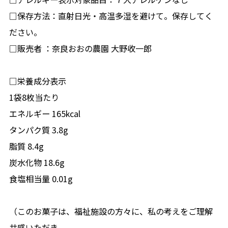
□保存方法：直射日光・高温多湿を避けて。保存してく
ださい。
□販売者 ：奈良おおの農園 大野收一郎
□栄養成分表示
1袋8枚当たり
エネルギー 165kcal
タンパク質 3.8g
脂質 8.4g
炭水化物 18.6g
食塩相当量 0.01g
（このお菓子は、福祉施設の方々に、私の考えをご理解
共感いただき