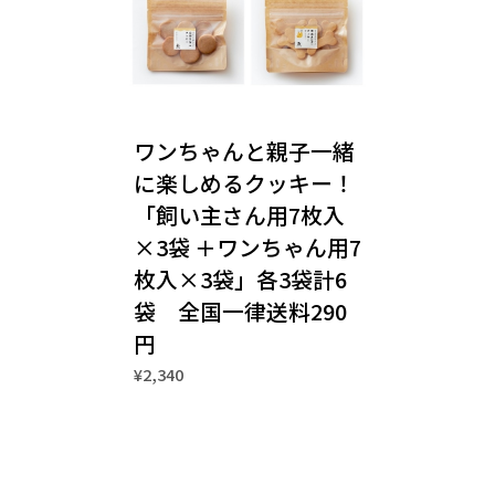
ワンちゃんと親子一緒
に楽しめるクッキー！
「飼い主さん用7枚入
×3袋 ＋ワンちゃん用7
枚入×3袋」各3袋計6
袋 全国一律送料290
円
¥2,340