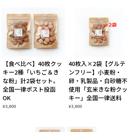
【食べ比べ】40枚クッ
40枚入×2袋【グルテ
キー2種「いちご＆き
ンフリー】小麦粉・
な粉」計2袋セット。
卵・乳製品・白砂糖不
全国一律ポスト投函
使用「玄米きな粉クッ
OK
キー」全国一律送料
¥3,600
¥3,600