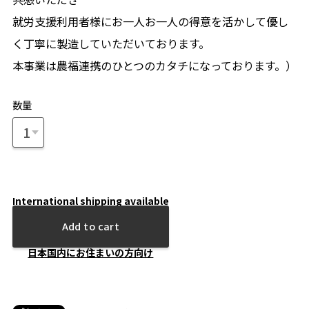
就労支援利用者様にお一人お一人の得意を活かして優し
く丁寧に製造していただいております。
本事業は農福連携のひとつのカタチになっております。）
数量
International shipping available
Add to cart
日本国内にお住まいの方向け