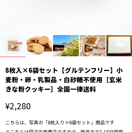
8枚入×6袋セット【グルテンフリー】小
麦粉・卵・乳製品・白砂糖不使用［玄米
きな粉クッキー］全国一律送料
¥2,280
こちらは、写真の「8枚入り×6袋セット」商品です
※こちらは受注生産商品ですので、発送まで7-15日程度