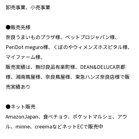
卸売事業、小売事業
●販売先様
奈良うまいものプラザ様、ペットプロジャパン様、
PeriDot meguro様、くぼのやウィメンズホスピタル様、
マイファーム様、
販売実績は、無印良品有楽町様、DEAN&DELUCA京都
様、湘南蔦屋様、奈良蔦屋様、東急ハンズ奈良店様で販
売実績あり
●ネット販売
AmazonJapan、食べチョク、ポケットマルシェ、アウ
ル、minne、creemaなどネットECで販売中