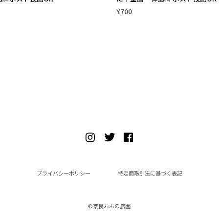
¥700
プライバシーポリシー
特定商取引法に基づく表記
©︎奈良おおの農園