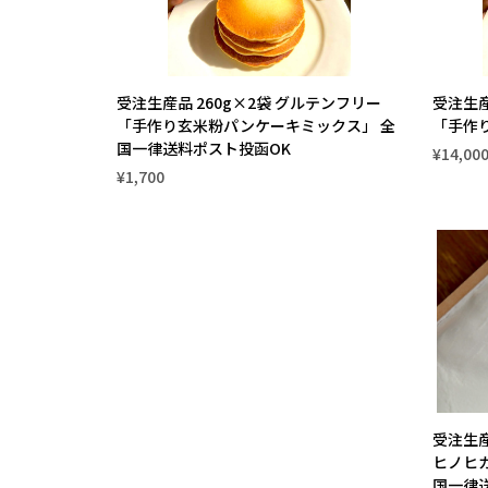
受注生産品 260g×2袋 グルテンフリー
受注生産
「手作り玄米粉パンケーキミックス」 全
「手作
国一律送料ポスト投函OK
¥14,00
¥1,700
受注生産
ヒノヒカ
国一律