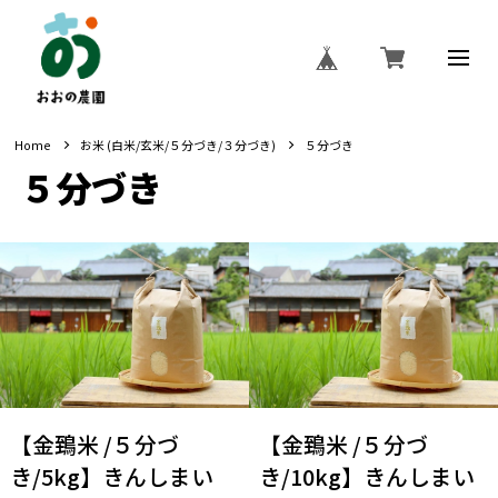
Home
お米 (白米/玄米/５分づき/３分づき)
５分づき
５分づき
【金鵄米 /５分づ
【金鵄米 /５分づ
き/5kg】きんしまい
き/10kg】きんしまい