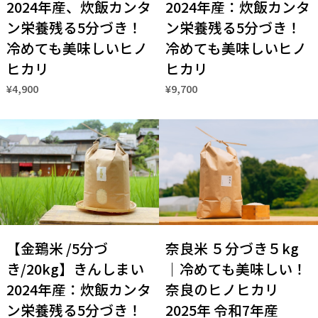
2024年産、炊飯カンタ
2024年産：炊飯カンタ
ン栄養残る5分づき！
ン栄養残る5分づき！
冷めても美味しいヒノ
冷めても美味しいヒノ
ヒカリ
ヒカリ
¥4,900
¥9,700
【金鵄米 /5分づ
奈良米 ５分づき５kg
き/20kg】きんしまい
｜冷めても美味しい！
2024年産：炊飯カンタ
奈良のヒノヒカリ
ン栄養残る5分づき！
2025年 令和7年産