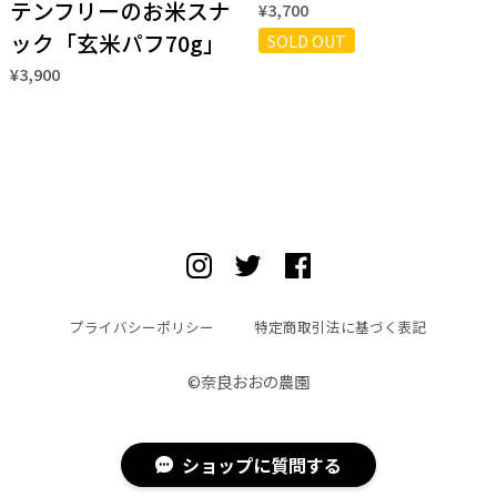
テンフリーのお米スナ
¥3,700
ック「玄米パフ70g」
SOLD OUT
¥3,900
プライバシーポリシー
特定商取引法に基づく表記
©︎奈良おおの農園
ショップに質問する