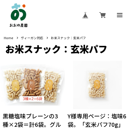
Home
ヴィーガン対応
お米スナック：玄米パフ
お米スナック：玄米パフ
黒糖塩味プレーンの3
Y様専用ページ：塩味6
種×2袋＝計6袋。グル
袋。「玄米パフ70g」