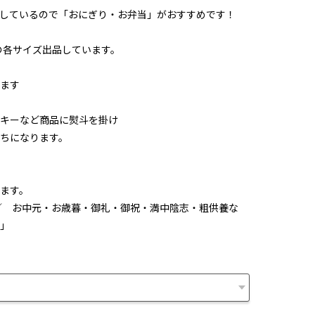
しているので「おにぎり・お弁当」がおすすめです！
0kgの各サイズ出品しています。
ます
キーなど商品に熨斗を掛け
ちになります。
ます。
／ お中元・お歳暮・御礼・御祝・満中陰志・粗供養な
」