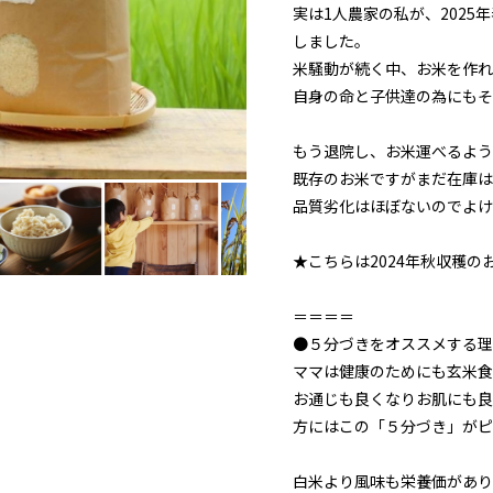
実は1人農家の私が、202
しました。
米騒動が続く中、お米を作れ
自身の命と子供達の為にもそ
もう退院し、お米運べるよう
既存のお米ですがまだ在庫は
品質劣化はほぼないのでよけ
★こちらは2024年秋収穫
＝＝＝＝
●５分づきをオススメする理
ママは健康のためにも玄米食
お通じも良くなりお肌にも良
方にはこの「５分づき」がピ
白米より風味も栄養価があり