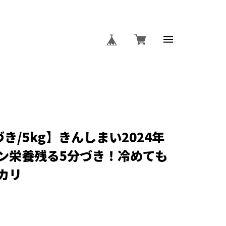
づき/5kg】きんしまい2024年
ン栄養残る5分づき！冷めても
カリ