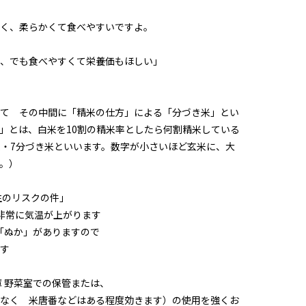
く、柔らかくて食べやすいですよ。
、でも食べやすくて栄養価もほしい」
て その中間に「精米の仕方」による「分づき米」とい
」とは、白米を10割の精米率としたら何割精米している
米・7分づき米といいます。数字が小さいほど玄米に、大
。）
生のリスクの件」
は非常に気温が上がります
 「ぬか」がありますので
す
庫 野菜室での保管または、
なく 米唐番などはある程度効きます）の使用を強くお