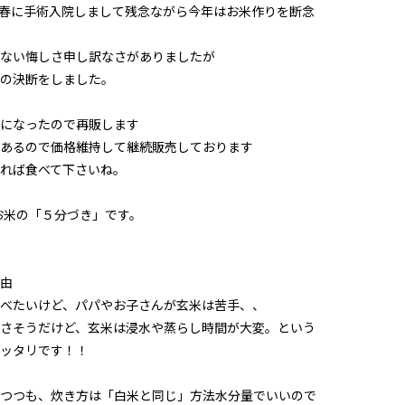
5年春に手術入院しまして残念ながら今年はお米作りを断念
ない悔しさ申し訳なさがありましたが
の決断をしました。
になったので再販します
あるので価格維持して継続販売しております
れば食べて下さいね。
のお米の「５分づき」です。
由
べたいけど、パパやお子さんが玄米は苦手、、
さそうだけど、玄米は浸水や蒸らし時間が大変。という
ッタリです！！
つつも、炊き方は「白米と同じ」方法水分量でいいので