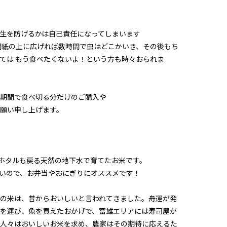
生を防げるかは自己責任になってしまいます
聞紙の上に広げれば数時間で虫はどこかいき、その後もち
ては もう食べたくないよ！という方も時々おられま
期間で食べ切る分だけのご購入や
願い申し上げます。
、ホタルも戻る天然の地下水で育てたお米です。
いので、お弁当やおにぎりにオススメです！
の米は、昔からおいしいと言われてきました。舟運が発
を運び、魚を買えたおかげで、富雄エリアには寿司屋が
人々はおいしいお米を求め、農家はその期待に応えるた