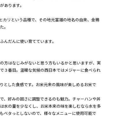
があります。
ノヒカリという品種で、その地元富雄の地名の由来、金鵄
た。
ふんだんに使い育てています。
の方はなじみがないと思う方もいるかと思いますが、実
で３番目。温暖な気候の西日本ではメジャーに食べられ
りとした食感です。お米元来の風味が楽しめるお米で
で、好みの固さに調整できるのも魅力。チャーハンや丼
は水の量を少なくし、お米本来の味を楽しむなら水を多
もベタっとしないので、様々なメニューに使用可能で