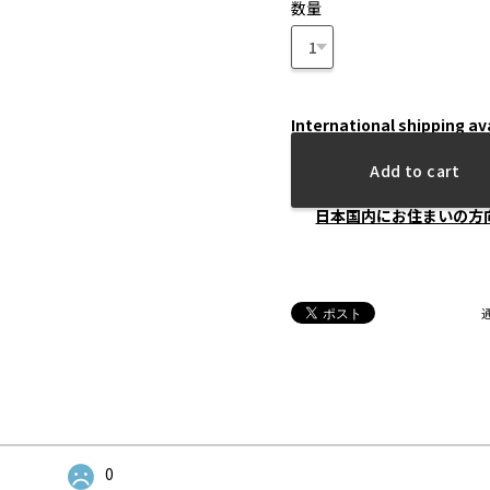
数量
International shipping av
Add to cart
日本国内にお住まいの方
0