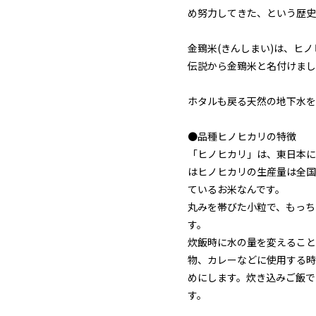
め努力してきた、という歴史
金鵄米(きんしまい)は、ヒ
伝説から金鵄米と名付けまし
ホタルも戻る天然の地下水を
●品種ヒノヒカリの特徴
「ヒノヒカリ」は、東日本に
はヒノヒカリの生産量は全国
ているお米なんです。
丸みを帯びた小粒で、もっち
す。
炊飯時に水の量を変えること
物、カレーなどに使用する時
めにします。炊き込みご飯で
す。