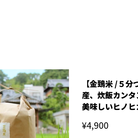
【金鵄米 /５分
産、炊飯カンタ
美味しいヒノヒ
¥4,900