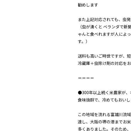
勧めします
また上記対応されても、虫発
（虫が湧くと ベランダで新
ゃんと食べれますが人によっ
す。）
送料も高いご時世ですが、短
冷蔵庫＋虫除け剤の対応をお
＝＝＝＝
●300年以上続く米農家が
食味抜群で、冷めてもおいし
この地域を流れる富雄川流域
達し、大阪の堺の港までお米
多くありました。そのため、