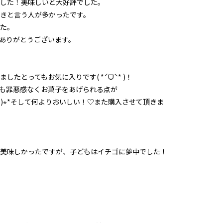
した！美味しいと大好評でした。
きと言う人が多かったです。
た。
ありがとうございます。
たとってもお気に入りです( *ˊᗜˋ* )！
も罪悪感なくお菓子をあげられる点が
˘o)⋆*そして何よりおいしい！♡また購入させて頂きま
美味しかったですが、子どもはイチゴに夢中でした！