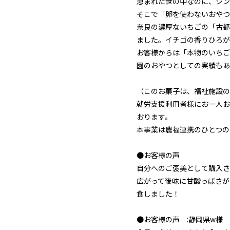
恵まれた世の中なのに、シン
そこで「卵を使わないおやつ
奈良の濃厚ないちごの「古都
ました。イチゴの香りひろが
お客様からは「本物のいちご
園のおやつとしての実績もあ
（このお菓子は、福祉施設の
就労支援利用者様にお一人お
おります。
本事業は農福連携のひとつの
●お客様の声
自分へのご褒美として購入さ
広がって後味に甘酸っぱさが
食しました！
●お客様の声 :静岡県w様