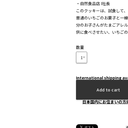
・自然食品店 I社長
このクッキーは、試食して、
普通のいちごのお菓子と一線
分のお子さんがたまごアレル
供に食べさせたい、いちごの
数量
International shipping av
Add to cart
日本国内にお住まいの方