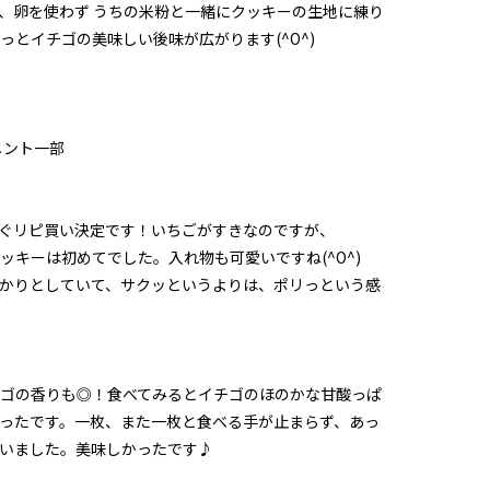
、卵を使わず うちの米粉と一緒にクッキーの生地に練り
っとイチゴの美味しい後味が広がります(^O^)
メント一部
ぐリピ買い決定です！いちごがすきなのですが、
ッキーは初めてでした。入れ物も可愛いですね(^O^)
かりとしていて、サクッというよりは、ポリっという感
ゴの香りも◎！食べてみるとイチゴのほのかな甘酸っぱ
ったです。一枚、また一枚と食べる手が止まらず、あっ
いました。美味しかったです♪