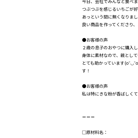
今日、会社でみんなと食べま
つぶつぶを感じるいちごが好
あっという間に無くなりまし
良い商品を作ってくださり、
●お客様の声
２歳の息子のおやつに購入しまし
身体に素材なので、親として
とても助かっています(o˘◡
す！
●お客様の声
私は特にきな粉が香ばしくて
＝＝＝
□原材料名：