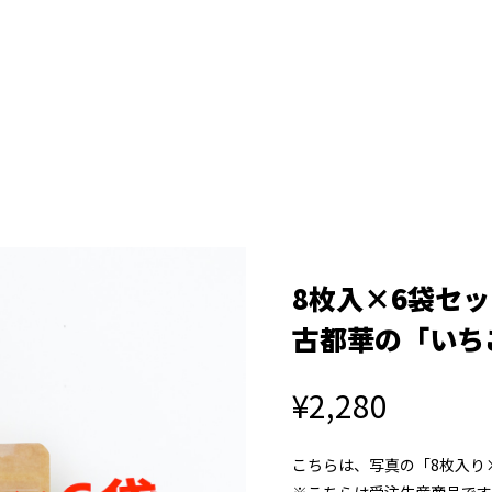
8枚入×6袋セ
古都華の「いち
¥2,280
こちらは、写真の「8枚入り
※こちらは受注生産商品です