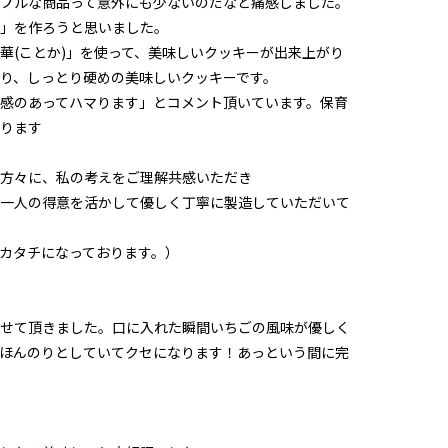
プルな商品って意外にも少ないのだなと痛感しました。
」を作ろうと思いました。
華(ことか)」を使って、美味しいクッキーが出来上がり
り、しっとり硬めの美味しいクッキーです。
感のあってハマります」とコメント頂いています。保育
ります
方々に、私の考えをご理解共感いただき
一人の得意を活かして優しく丁寧に製造していただいて
カタチになっております。）
せて頂きました。口に入れた瞬間いちごの風味が優しく
ほんのりとしていてクセになります！あっという間に完