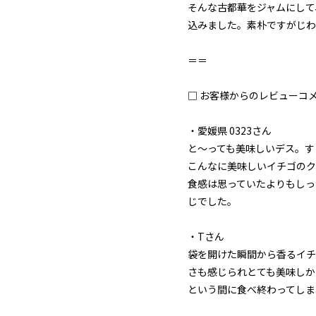
そんな古都華をジャムにして
込みました。素朴ですがじわ
＝＝
□ お客様からのレビューコ
・愛媛県 0323さん
と～っても美味しいデス。す
こんなに美味しいイチゴのク
食感は思っていたよりもしっ
じでした。
・Tさん
袋を開けた瞬間から香るイチ
さも感じられとても美味しか
という間に食べ終わってしま