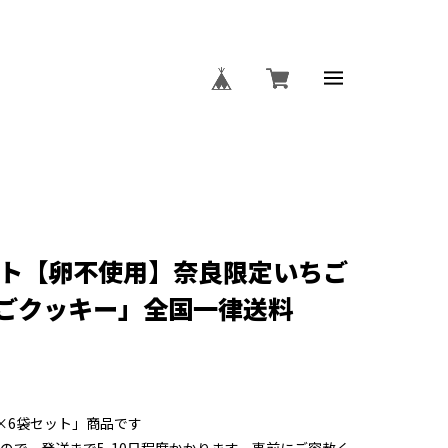
ット【卵不使用】奈良限定いちご
ごクッキー」全国一律送料
×6袋セット」商品です
ので、発送まで5-10日程度かかります、事前にご容赦く