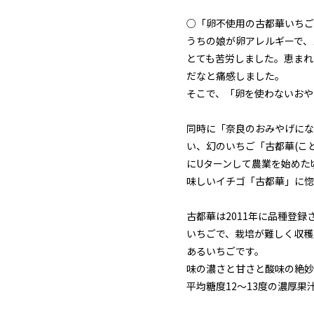
○「卵不使用の古都華いちご
うちの娘が卵アレルギーで、
とても苦労しました。恵まれ
だなと痛感しました。
そこで、「卵を使わないおや
同時に「奈良のおみやげにな
い、幻のいちご「古都華(こ
にUターンして農業を始めた
味しいイチゴ「古都華」に惚
古都華は2011年に品種登
いちごで、栽培が難しく収穫
あるいちごです。
味の濃さと甘さと酸味の絶妙
平均糖度12～13度の濃厚果