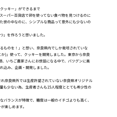
クッキー」ができるまで
スーパー百貨店で卵を使ってない食べ物を見つけるのに
た世の中なのに、シンプルな商品って意外にも少ないの
つ」を作ろうと想いました。
るものを！」と想い、奈良県内でしか栽培されていな
とか)」使って、クッキーを開発しました。東京から奈良
頃、いちご農家さんにお世話になる中で、バツグンに美
れ込み、企画・開発しました。
録され奈良県外では生産許諾されていない奈良県オリジナル
量も少ない為、生産者さんも15人程度ととても希少性の
なバランスが特徴で、糖度は一般のイチゴよりも高く、
汁が楽しめます。