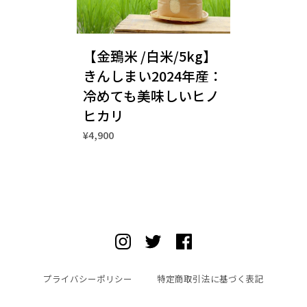
【金鵄米 /白米/5kg】
きんしまい2024年産：
冷めても美味しいヒノ
ヒカリ
¥4,900
プライバシーポリシー
特定商取引法に基づく表記