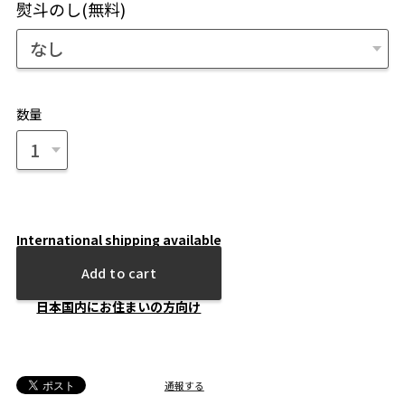
熨斗のし(無料)
数量
International shipping available
Add to cart
日本国内にお住まいの方向け
通報する