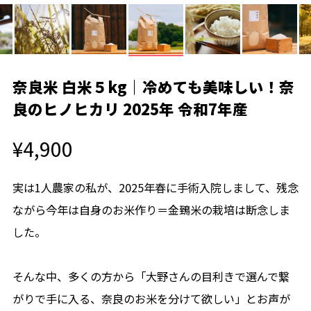
奈良米 白米５kg｜冷めても美味しい！奈
良のヒノヒカリ 2025年 令和7年産
¥4,900
実は1人農家の私が、2025年春に手術入院しまして、残念
ながら今年は自身のお米作り＝金鵄米の栽培は断念しま
した。
そんな中、多くの方から「大野さんの目利きで選んで繋
がりで手に入る、奈良のお米を分けて欲しい」とお声が