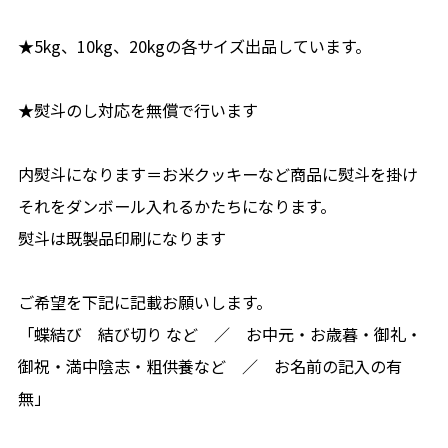
★5kg、10kg、20kgの各サイズ出品しています。
★熨斗のし対応を無償で行います
内熨斗になります＝お米クッキーなど商品に熨斗を掛け
それをダンボール入れるかたちになります。
熨斗は既製品印刷になります
ご希望を下記に記載お願いします。
「蝶結び 結び切り など ／ お中元・お歳暮・御礼・
御祝・満中陰志・粗供養など ／ お名前の記入の有
無」