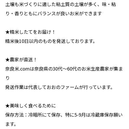
土壌も米づくりに適した粘土質の土壌が多く、味・粘
り・香りともにバランスが良いお米ができます
★精米したてをお届け！
精米後10日以内のものを発送しております。
★農家が直送！
奈良米.comは奈良県の30代〜60代のお米生産農家が集ま
り
発送作業は代表しておおのファームが行っています。
★美味しく食べるために
保存方法：冷暗所にて保存、特に5-9月は冷蔵庫保存願い
ます。