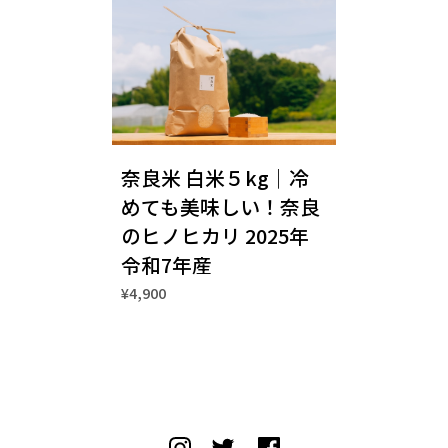
奈良米 白米５kg｜冷
めても美味しい！奈良
のヒノヒカリ 2025年
令和7年産
¥4,900