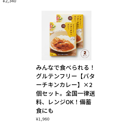
¥2,340
みんなで食べられる！
グルテンフリー【バタ
ーチキンカレー】×2
個セット。全国一律送
料、レンジOK！備蓄
食にも
¥1,960