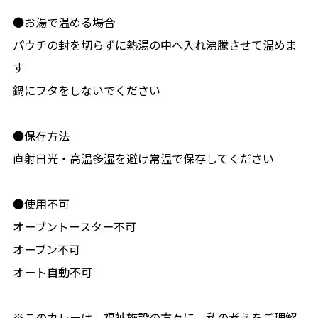
●お湯で温める場合
パウチの封を切らずに熱湯の中へ入れ沸騰させて温めま
す
鍋にフタをしないでください
●保存方法
直射日光・高温多湿を避け常温で保存してください
●使用不可
オーブントースター不可
オーブン不可
オート自動不可
※このカレーは、福祉施設の方々に、私の考えをご理解