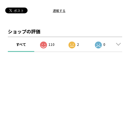
通報する
ショップの評価
すべて
110
2
0